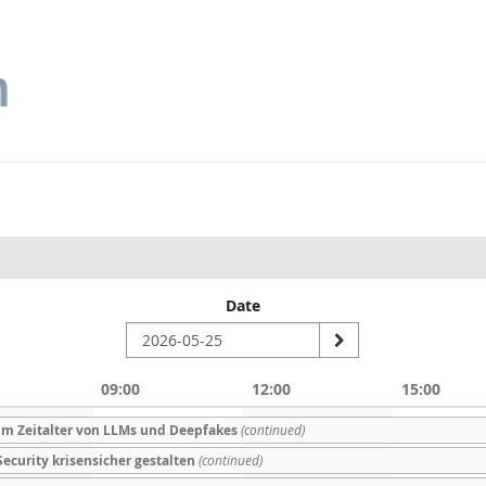
Date
09:00
12:00
15:00
g im Zeitalter von LLMs und Deepfakes
(continued)
 Security krisensicher gestalten
(continued)