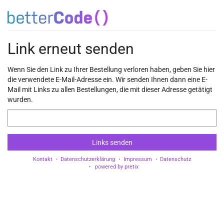
Zum
Haupt-
Inhalt
springen
Link erneut senden
Wenn Sie den Link zu Ihrer Bestellung verloren haben, geben Sie hier
die verwendete E-Mail-Adresse ein. Wir senden Ihnen dann eine E-
Mail mit Links zu allen Bestellungen, die mit dieser Adresse getätigt
wurden.
E-
Mail
Links senden
Kontakt
Datenschutzerklärung
Impressum
Datenschutz
powered by pretix