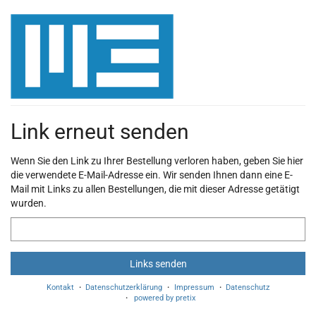
Zum
Haupt-
Inhalt
springen
Link erneut senden
Wenn Sie den Link zu Ihrer Bestellung verloren haben, geben Sie hier
die verwendete E-Mail-Adresse ein. Wir senden Ihnen dann eine E-
Mail mit Links zu allen Bestellungen, die mit dieser Adresse getätigt
wurden.
E-
Mail
Links senden
Kontakt
Datenschutzerklärung
Impressum
Datenschutz
powered by pretix