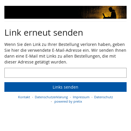
Zum
Haupt-
Inhalt
springen
Link erneut senden
Wenn Sie den Link zu Ihrer Bestellung verloren haben, geben
Sie hier die verwendete E-Mail-Adresse ein. Wir senden Ihnen
dann eine E-Mail mit Links zu allen Bestellungen, die mit
dieser Adresse getätigt wurden.
E-
Mail
Links senden
Kontakt
Datenschutzerklärung
Impressum
Datenschutz
powered by pretix