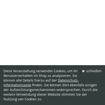
Diese Veranstaltung verwendet Cookies, um Ihr
schließen
Benutzerverhalten im Shop zu analysieren. Sie
können alle Details hierzu auf der
Datenschutz-
Informationsseite
finden. Sie können dort ebenfalls einigen
der Aufzeichnungsmechanismen widersprechen. Durch die
weitere Verwendung dieser Website stimmen Sie der
Nutzung von Cookies zu.