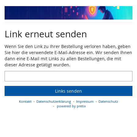
Zum
Haupt-
Inhalt
springen
Link erneut senden
Wenn Sie den Link zu Ihrer Bestellung verloren haben, geben
Sie hier die verwendete E-Mail-Adresse ein. Wir senden Ihnen
dann eine E-Mail mit Links zu allen Bestellungen, die mit
dieser Adresse getätigt wurden.
E-
Mail
Links senden
Kontakt
Datenschutzerklärung
Impressum
Datenschutz
powered by pretix