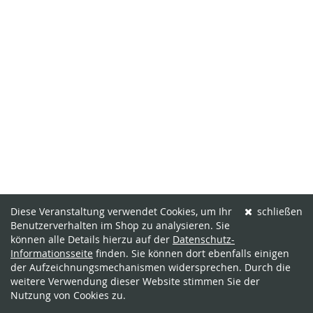
Diese Veranstaltung verwendet Cookies, um Ihr
schließen
Benutzerverhalten im Shop zu analysieren. Sie
können alle Details hierzu auf der
Datenschutz-
Informationsseite
finden. Sie können dort ebenfalls einigen
der Aufzeichnungsmechanismen widersprechen. Durch die
weitere Verwendung dieser Website stimmen Sie der
Nutzung von Cookies zu.