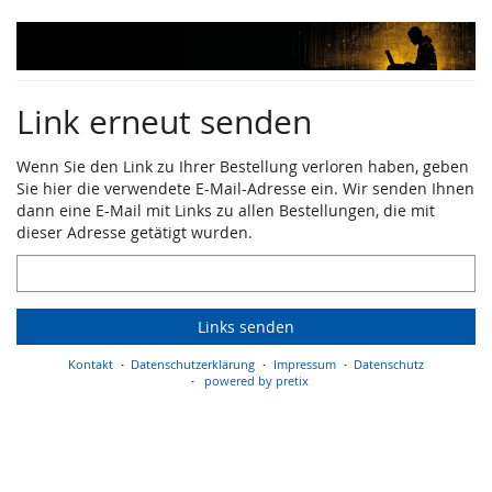
Zum
Haupt-
Inhalt
springen
Link erneut senden
Wenn Sie den Link zu Ihrer Bestellung verloren haben, geben
Sie hier die verwendete E-Mail-Adresse ein. Wir senden Ihnen
dann eine E-Mail mit Links zu allen Bestellungen, die mit
dieser Adresse getätigt wurden.
E-
Mail
Links senden
Kontakt
Datenschutzerklärung
Impressum
Datenschutz
powered by pretix