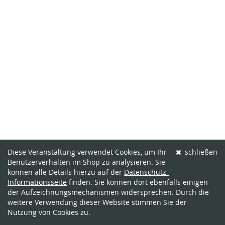
Diese Veranstaltung verwendet Cookies, um Ihr
schließen
Benutzerverhalten im Shop zu analysieren. Sie
können alle Details hierzu auf der
Datenschutz-
Informationsseite
finden. Sie können dort ebenfalls einigen
der Aufzeichnungsmechanismen widersprechen. Durch die
weitere Verwendung dieser Website stimmen Sie der
Nutzung von Cookies zu.