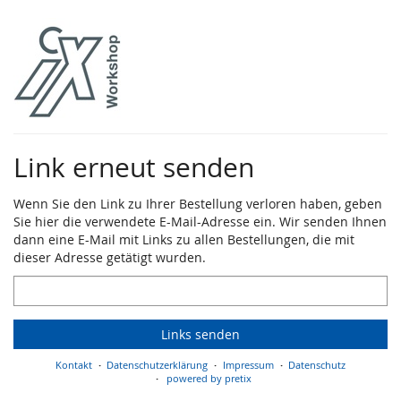
Zum
Haupt-
Inhalt
springen
Link erneut senden
Wenn Sie den Link zu Ihrer Bestellung verloren haben, geben
Sie hier die verwendete E-Mail-Adresse ein. Wir senden Ihnen
dann eine E-Mail mit Links zu allen Bestellungen, die mit
dieser Adresse getätigt wurden.
E-
Mail
Links senden
Kontakt
Datenschutzerklärung
Impressum
Datenschutz
powered by pretix