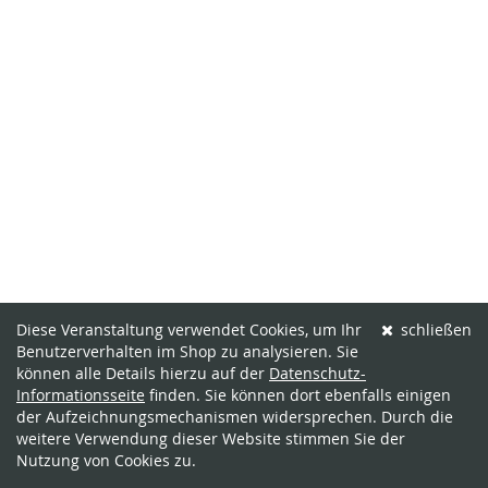
Diese Veranstaltung verwendet Cookies, um Ihr
schließen
Benutzerverhalten im Shop zu analysieren. Sie
können alle Details hierzu auf der
Datenschutz-
Informationsseite
finden. Sie können dort ebenfalls einigen
der Aufzeichnungsmechanismen widersprechen. Durch die
weitere Verwendung dieser Website stimmen Sie der
Nutzung von Cookies zu.