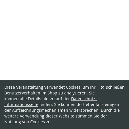
Diese Veranstaltung verwendet Cookies, um Ihr
schließen
Benutzerverhalten im Shop zu analysieren. Sie
können alle Details hierzu auf der
Datenschutz-
Informationsseite
finden. Sie können dort ebenfalls einigen
der Aufzeichnungsmechanismen widersprechen. Durch die
weitere Verwendung dieser Website stimmen Sie der
Nutzung von Cookies zu.