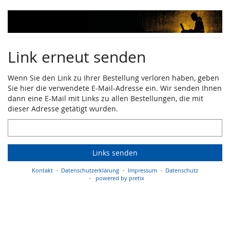
Zum
Haupt-
Inhalt
springen
Link erneut senden
Wenn Sie den Link zu Ihrer Bestellung verloren haben, geben
Sie hier die verwendete E-Mail-Adresse ein. Wir senden Ihnen
dann eine E-Mail mit Links zu allen Bestellungen, die mit
dieser Adresse getätigt wurden.
E-
Mail
Links senden
Kontakt
Datenschutzerklärung
Impressum
Datenschutz
powered by pretix