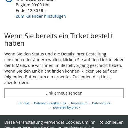
Beginn:
09:00
Uhr
Ende:
12:30
Uhr
Zum Kalender hinzufügen
Produkte
Wenn Sie bereits ein Ticket bestellt
haben
Wenn Sie den Status und die Details Ihrer Bestellung
einsehen oder ändern wollen, klicken Sie auf den Link in einer
der E-Mails, die wir Ihnen im Bestellvorgang geschickt haben.
Wenn Sie den Link nicht finden können, klicken Sie auf den
folgenden Button, um ein erneutes Zusenden des Links
anzufordern.
Link erneut senden
Kontakt
Datenschutzerklärung
Impressum
Datenschutz
powered by pretix
Diese Veranstaltung verwendet Cookies, um Ihr
schließen
Benutzerverhalten im Shop zu analysieren. Sie