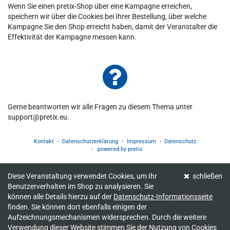
Wenn Sie einen pretix-Shop über eine Kampagne erreichen,
speichern wir über die Cookies bei Ihrer Bestellung, über welche
Kampagne Sie den Shop erreicht haben, damit der Veranstalter die
Effektivität der Kampagne messen kann.
Gerne beantworten wir alle Fragen zu diesem Thema unter
support@pretix.eu.
Kontakt
Datenschutzerklärung
Impressum
Datenschutz
powered by pretix
Diese Veranstaltung verwendet Cookies, um Ihr
schließen
Benutzerverhalten im Shop zu analysieren. Sie
können alle Details hierzu auf der
Datenschutz-Informationsseite
finden. Sie können dort ebenfalls einigen der
Aufzeichnungsmechanismen widersprechen. Durch die weitere
Verwendung dieser Website stimmen Sie der Nutzung von Cookies