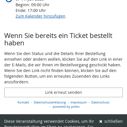
Beginn:
09:00
Uhr
Ende:
17:00
Uhr
Zum Kalender hinzufügen
Produkte
Wenn Sie bereits ein Ticket bestellt
haben
Wenn Sie den Status und die Details Ihrer Bestellung
einsehen oder ändern wollen, klicken Sie auf den Link in einer
der E-Mails, die wir Ihnen im Bestellvorgang geschickt haben.
Wenn Sie den Link nicht finden können, klicken Sie auf den
folgenden Button, um ein erneutes Zusenden des Links
anzufordern.
Link erneut senden
Kontakt
Datenschutzerklärung
Impressum
Datenschutz
powered by pretix
Diese Veranstaltung verwendet Cookies, um Ihr
schließen
Benutzerverhalten im Shop zu analysieren. Sie