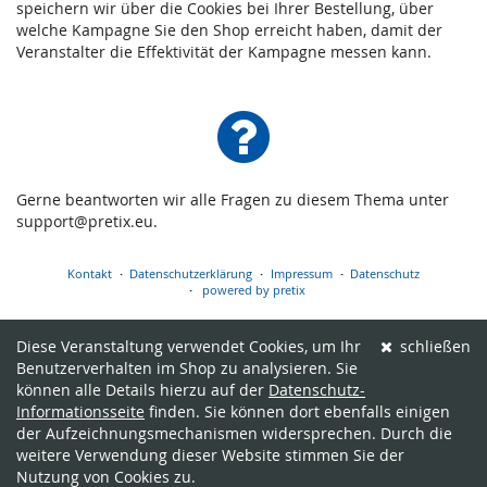
speichern wir über die Cookies bei Ihrer Bestellung, über
welche Kampagne Sie den Shop erreicht haben, damit der
Veranstalter die Effektivität der Kampagne messen kann.
Gerne beantworten wir alle Fragen zu diesem Thema unter
support@pretix.eu.
Kontakt
Datenschutzerklärung
Impressum
Datenschutz
powered by pretix
Diese Veranstaltung verwendet Cookies, um Ihr
schließen
Benutzerverhalten im Shop zu analysieren. Sie
können alle Details hierzu auf der
Datenschutz-
Informationsseite
finden. Sie können dort ebenfalls einigen
der Aufzeichnungsmechanismen widersprechen. Durch die
weitere Verwendung dieser Website stimmen Sie der
Nutzung von Cookies zu.