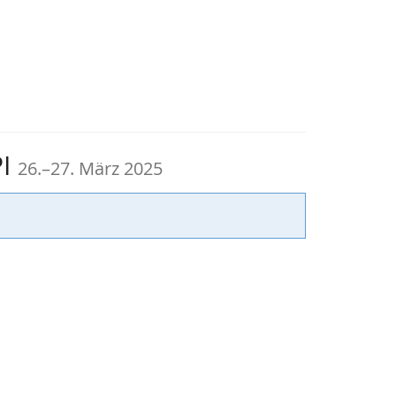
bis
PI
26.
–
27. März 2025