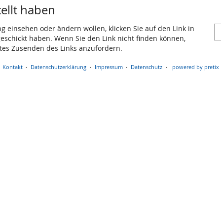
tellt haben
ng einsehen oder ändern wollen, klicken Sie auf den Link in
 geschickt haben. Wenn Sie den Link nicht finden können,
utes Zusenden des Links anzufordern.
Kontakt
Datenschutzerklärung
Impressum
Datenschutz
powered by pretix