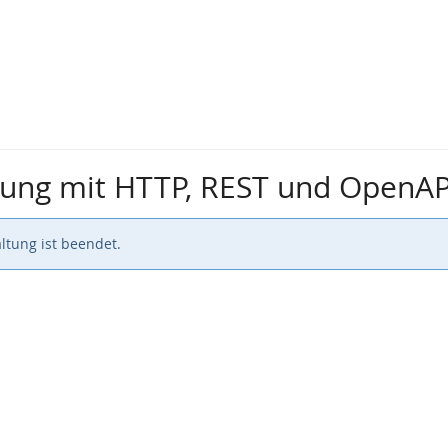
klung mit HTTP, REST und OpenA
ltung ist beendet.