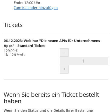
Ende:
12:00
Uhr
Zum Kalender hinzufügen
Produkte
Tickets
06.12.2023: Webinar "Die neuen APIs für Unternehmens-
Apps" - Standard-Ticket
129,00 €
Menge
-
inkl. 19% MwSt.
+
Wenn Sie bereits ein Ticket bestellt
haben
Wenn Sie den Status und die Details Ihrer Bestellung