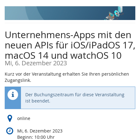
Zum
Haupt-
Inhalt
springen
Unternehmens-Apps mit den
neuen APIs für iOS/iPadOS 17,
macOS 14 und watchOS 10
Mi, 6. Dezember 2023
Kurz vor der Veranstaltung erhalten Sie Ihren persönlichen
Zugangslink.
Der Buchungszeitraum für diese Veranstaltung
ist beendet.
online
Mi, 6. Dezember 2023
Beginn:
10:00
Uhr