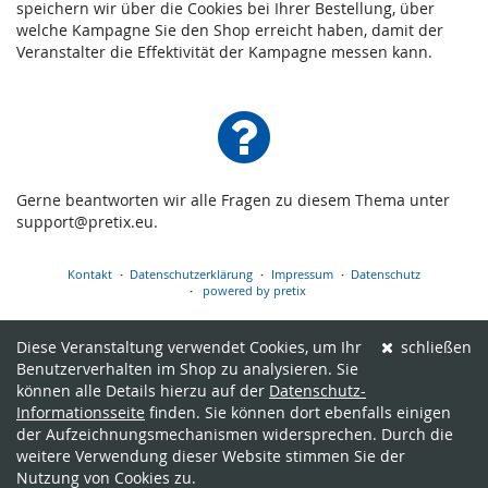
speichern wir über die Cookies bei Ihrer Bestellung, über
welche Kampagne Sie den Shop erreicht haben, damit der
Veranstalter die Effektivität der Kampagne messen kann.
Gerne beantworten wir alle Fragen zu diesem Thema unter
support@pretix.eu.
Kontakt
Datenschutzerklärung
Impressum
Datenschutz
powered by pretix
Diese Veranstaltung verwendet Cookies, um Ihr
schließen
Benutzerverhalten im Shop zu analysieren. Sie
können alle Details hierzu auf der
Datenschutz-
Informationsseite
finden. Sie können dort ebenfalls einigen
der Aufzeichnungsmechanismen widersprechen. Durch die
weitere Verwendung dieser Website stimmen Sie der
Nutzung von Cookies zu.