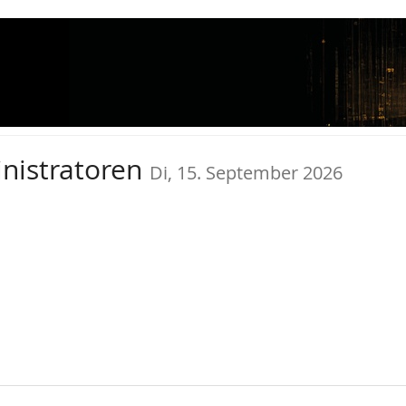
inistratoren
Di, 15. September 2026