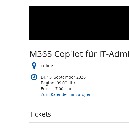
Zum
Haupt-
Inhalt
springen
M365 Copilot für IT-Adm
online
Di, 15. September 2026
Beginn:
09:00
Uhr
Ende:
17:00
Uhr
Zum Kalender hinzufügen
Produkte
Tickets