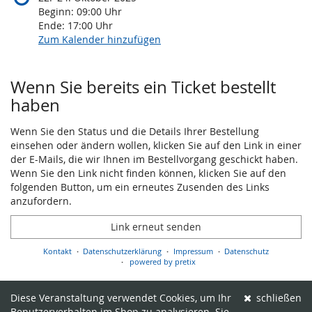
Beginn:
09:00
Uhr
Ende:
17:00
Uhr
Zum Kalender hinzufügen
Produkte
Wenn Sie bereits ein Ticket bestellt
haben
Wenn Sie den Status und die Details Ihrer Bestellung
einsehen oder ändern wollen, klicken Sie auf den Link in einer
der E-Mails, die wir Ihnen im Bestellvorgang geschickt haben.
Wenn Sie den Link nicht finden können, klicken Sie auf den
folgenden Button, um ein erneutes Zusenden des Links
anzufordern.
Link erneut senden
Kontakt
Datenschutzerklärung
Impressum
Datenschutz
powered by pretix
Diese Veranstaltung verwendet Cookies, um Ihr
schließen
Benutzerverhalten im Shop zu analysieren. Sie