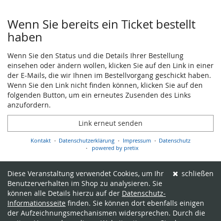
Produkte
Wenn Sie bereits ein Ticket bestellt
haben
Wenn Sie den Status und die Details Ihrer Bestellung
einsehen oder ändern wollen, klicken Sie auf den Link in einer
der E-Mails, die wir Ihnen im Bestellvorgang geschickt haben.
Wenn Sie den Link nicht finden können, klicken Sie auf den
folgenden Button, um ein erneutes Zusenden des Links
anzufordern.
Link erneut senden
Kontakt
Datenschutzerklärung
Impressum
Datenschutz
powered by pretix
Diese Veranstaltung verwendet Cookies, um Ihr
schließen
Benutzerverhalten im Shop zu analysieren. Sie
können alle Details hierzu auf der
Datenschutz-
Informationsseite
finden. Sie können dort ebenfalls einigen
der Aufzeichnungsmechanismen widersprechen. Durch die