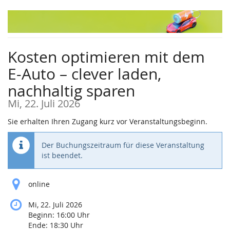
Zum
Haupt-
Inhalt
springen
Kosten optimieren mit dem
E-Auto – clever laden,
nachhaltig sparen
Mi, 22. Juli 2026
Sie erhalten Ihren Zugang kurz vor Veranstaltungsbeginn.
Der Buchungszeitraum für diese Veranstaltung
ist beendet.
online
Mi, 22. Juli 2026
Beginn:
16:00
Uhr
Ende:
18:30
Uhr