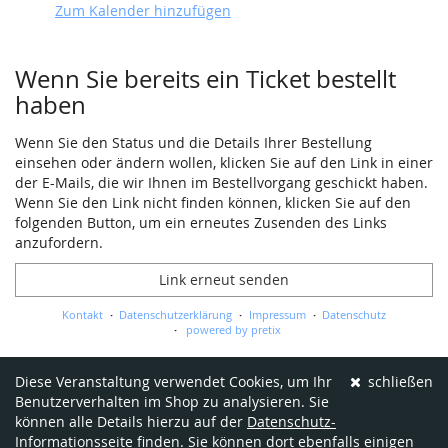
Zum Kalender hinzufügen
Wenn Sie bereits ein Ticket bestellt
haben
Wenn Sie den Status und die Details Ihrer Bestellung
einsehen oder ändern wollen, klicken Sie auf den Link in einer
der E-Mails, die wir Ihnen im Bestellvorgang geschickt haben.
Wenn Sie den Link nicht finden können, klicken Sie auf den
folgenden Button, um ein erneutes Zusenden des Links
anzufordern.
Link erneut senden
Kontakt
Datenschutzerklärung
Impressum
Datenschutz
powered by pretix
Diese Veranstaltung verwendet Cookies, um Ihr
schließen
Benutzerverhalten im Shop zu analysieren. Sie
können alle Details hierzu auf der
Datenschutz-
Informationsseite
finden. Sie können dort ebenfalls einigen