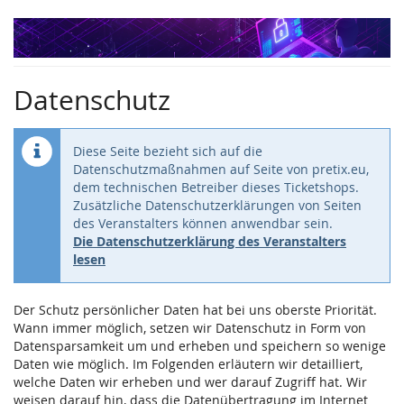
Zum
Haupt-
Inhalt
springen
Datenschutz
Diese Seite bezieht sich auf die
Datenschutzmaßnahmen auf Seite von pretix.eu,
dem technischen Betreiber dieses Ticketshops.
Zusätzliche Datenschutzerklärungen von Seiten
des Veranstalters können anwendbar sein.
Die Datenschutzerklärung des Veranstalters
lesen
Der Schutz persönlicher Daten hat bei uns oberste Priorität.
Wann immer möglich, setzen wir Datenschutz in Form von
Datensparsamkeit um und erheben und speichern so wenige
Daten wie möglich. Im Folgenden erläutern wir detailliert,
welche Daten wir erheben und wer darauf Zugriff hat. Wir
weisen darauf hin, dass die Datenübertragung im Internet