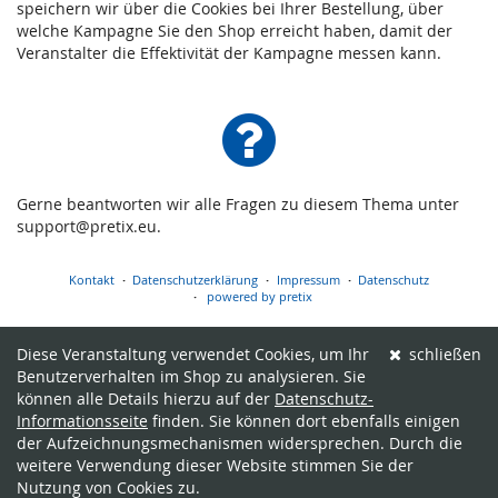
speichern wir über die Cookies bei Ihrer Bestellung, über
welche Kampagne Sie den Shop erreicht haben, damit der
Veranstalter die Effektivität der Kampagne messen kann.
Gerne beantworten wir alle Fragen zu diesem Thema unter
support@pretix.eu.
Kontakt
Datenschutzerklärung
Impressum
Datenschutz
powered by pretix
Diese Veranstaltung verwendet Cookies, um Ihr
schließen
Benutzerverhalten im Shop zu analysieren. Sie
können alle Details hierzu auf der
Datenschutz-
Informationsseite
finden. Sie können dort ebenfalls einigen
der Aufzeichnungsmechanismen widersprechen. Durch die
weitere Verwendung dieser Website stimmen Sie der
Nutzung von Cookies zu.