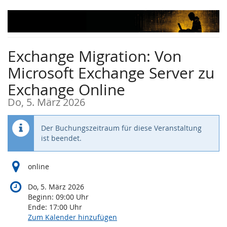
Zum
Haupt-
Inhalt
springen
Exchange Migration: Von
Microsoft Exchange Server zu
Exchange Online
Do, 5. März 2026
Der Buchungszeitraum für diese Veranstaltung
ist beendet.
online
Do, 5. März 2026
Beginn:
09:00
Uhr
Ende:
17:00
Uhr
Zum Kalender hinzufügen