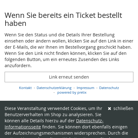
Produkte
Wenn Sie bereits ein Ticket bestellt
haben
Wenn Sie den Status und die Details Ihrer Bestellung
einsehen oder ändern wollen, klicken Sie auf den Link in einer
der E-Mails, die wir Ihnen im Bestellvorgang geschickt haben.
Wenn Sie den Link nicht finden können, klicken Sie auf den
folgenden Button, um ein erneutes Zusenden des Links
anzufordern.
Link erneut senden
Kontakt
Datenschutzerklärung
Impressum
Datenschutz
powered by pretix
Diese Veranstaltung verwendet Cookies, um Ihr
schließen
Benutzerverhalten im Shop zu analysieren. Sie
können alle Details hierzu auf der
Datenschutz-
Informationsseite
finden. Sie können dort ebenfalls einigen
der Aufzeichnungsmechanismen widersprechen. Durch die