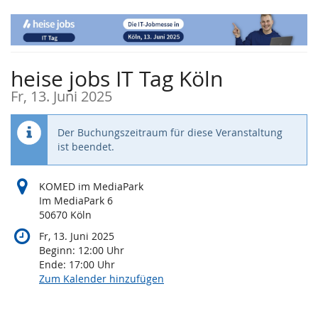
Zum
Haupt-
Inhalt
springen
heise jobs IT Tag Köln
Fr, 13. Juni 2025
Der Buchungszeitraum für diese Veranstaltung
ist beendet.
KOMED im MediaPark
Im MediaPark 6
50670 Köln
Fr, 13. Juni 2025
Beginn:
12:00
Uhr
Ende:
17:00
Uhr
Zum Kalender hinzufügen