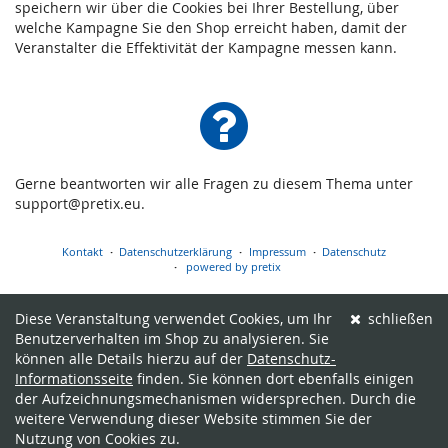
speichern wir über die Cookies bei Ihrer Bestellung, über
welche Kampagne Sie den Shop erreicht haben, damit der
Veranstalter die Effektivität der Kampagne messen kann.
Gerne beantworten wir alle Fragen zu diesem Thema unter
support@pretix.eu.
Kontakt
Datenschutzerklärung
Impressum
Datenschutz
powered by pretix
Diese Veranstaltung verwendet Cookies, um Ihr
schließen
Benutzerverhalten im Shop zu analysieren. Sie
können alle Details hierzu auf der
Datenschutz-
Informationsseite
finden. Sie können dort ebenfalls einigen
der Aufzeichnungsmechanismen widersprechen. Durch die
weitere Verwendung dieser Website stimmen Sie der
Nutzung von Cookies zu.