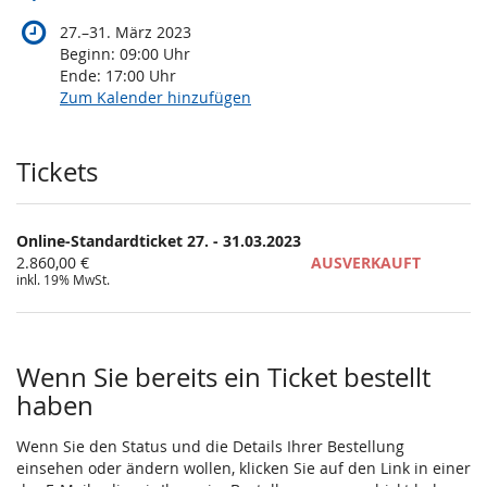
bis
27.
–
31. März 2023
Beginn:
09:00
Uhr
Ende:
17:00
Uhr
Zum Kalender hinzufügen
Produkte
Tickets
Online-Standardticket 27. - 31.03.2023
2.860,00 €
AUSVERKAUFT
inkl. 19% MwSt.
Wenn Sie bereits ein Ticket bestellt
haben
Wenn Sie den Status und die Details Ihrer Bestellung
einsehen oder ändern wollen, klicken Sie auf den Link in einer