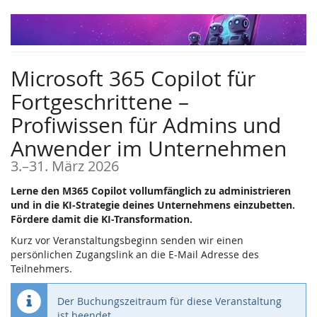
Zum
Haupt-
Inhalt
springen
Microsoft 365 Copilot für
Fortgeschrittene –
Profiwissen für Admins und
Anwender im Unternehmen
bis
3.
–
31. März 2026
Lerne den M365 Copilot vollumfänglich zu administrieren
und in die KI-Strategie deines Unternehmens einzubetten.
Fördere damit die KI-Transformation.
Kurz vor Veranstaltungsbeginn senden wir einen
persönlichen Zugangslink an die E-Mail Adresse des
Teilnehmers.
Der Buchungszeitraum für diese Veranstaltung
ist beendet.