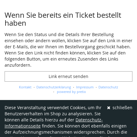
Wenn Sie bereits ein Ticket bestellt
haben
Wenn Sie den Status und die Details Ihrer Bestellung
einsehen oder ändern wollen, klicken Sie auf den Link in einer
der E-Mails, die wir Ihnen im Bestellvorgang geschickt haben.
Wenn Sie den Link nicht finden können, klicken Sie auf den
folgenden Button, um ein erneutes Zusenden des Links
anzufordern.
Link erneut senden
Kontakt
Datenschutzerklärung
Impressum
Datenschutz
powered by pretix
Diese Veranstaltung verwendet Cookies, um Ihr
schließen
Benutzerverhalten im Shop zu analysieren. Sie
können alle Details hierzu auf der
Datenschutz-
Informationsseite
finden. Sie können dort ebenfalls einigen
der Aufzeichnungsmechanismen widersprechen. Durch die