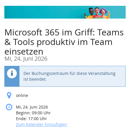
Zum
Haupt-
Inhalt
springen
Microsoft 365 im Griff: Teams
& Tools produktiv im Team
einsetzen
Mi, 24. Juni 2026
Der Buchungszeitraum für diese Veranstaltung
ist beendet.
online
Mi, 24. Juni 2026
Beginn:
09:00
Uhr
Ende:
17:00
Uhr
Zum Kalender hinzufügen