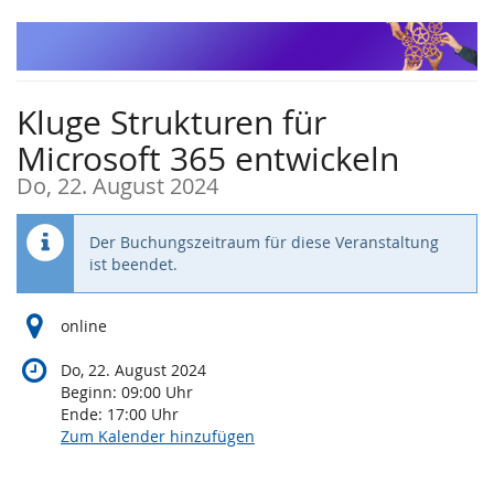
Zum
Haupt-
Inhalt
springen
Kluge Strukturen für
Microsoft 365 entwickeln
Do, 22. August 2024
Der Buchungszeitraum für diese Veranstaltung
ist beendet.
online
Do, 22. August 2024
Beginn:
09:00
Uhr
Ende:
17:00
Uhr
Zum Kalender hinzufügen