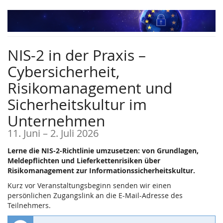
Zum
Haupt-
Inhalt
springen
NIS-2 in der Praxis –
Cybersicherheit,
Risikomanagement und
Sicherheitskultur im
Unternehmen
bis
11. Juni
–
2. Juli 2026
Lerne die NIS-2-Richtlinie umzusetzen: von Grundlagen,
Meldepflichten und Lieferkettenrisiken über
Risikomanagement zur Informationssicherheitskultur.
Kurz vor Veranstaltungsbeginn senden wir einen
persönlichen Zugangslink an die E-Mail-Adresse des
Teilnehmers.