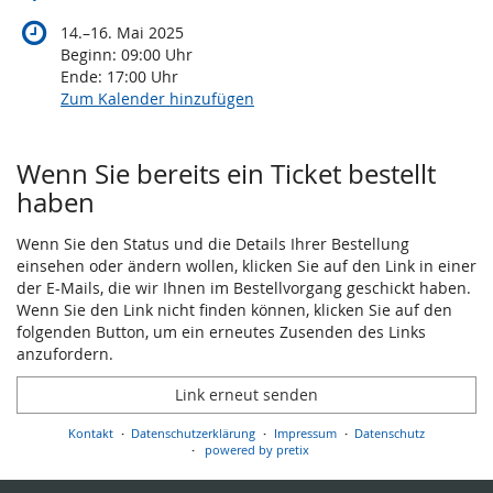
bis
14.
–
16. Mai 2025
Beginn:
09:00
Uhr
Ende:
17:00
Uhr
Zum Kalender hinzufügen
Produkte
Wenn Sie bereits ein Ticket bestellt
haben
Wenn Sie den Status und die Details Ihrer Bestellung
einsehen oder ändern wollen, klicken Sie auf den Link in einer
der E-Mails, die wir Ihnen im Bestellvorgang geschickt haben.
Wenn Sie den Link nicht finden können, klicken Sie auf den
folgenden Button, um ein erneutes Zusenden des Links
anzufordern.
Link erneut senden
Kontakt
Datenschutzerklärung
Impressum
Datenschutz
powered by pretix