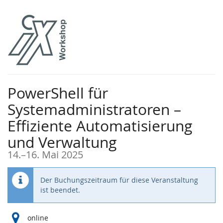
Zum
Haupt-
Inhalt
springen
PowerShell für
Systemadministratoren –
Effiziente Automatisierung
und Verwaltung
bis
14.
–
16. Mai 2025
Der Buchungszeitraum für diese Veranstaltung
ist beendet.
online