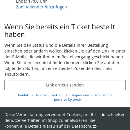
Ende:
17:00
Uhr
Zum Kalender hinzufügen
Produkte
Wenn Sie bereits ein Ticket bestellt
haben
Wenn Sie den Status und die Details Ihrer Bestellung
einsehen oder ändern wollen, klicken Sie auf den Link in einer
der E-Mails, die wir Ihnen im Bestellvorgang geschickt haben.
Wenn Sie den Link nicht finden können, klicken Sie auf den
folgenden Button, um ein erneutes Zusenden des Links
anzufordern.
Link erneut senden
Kontakt
Datenschutzerklärung
Impressum
Datenschutz
powered by pretix
Diese Veranstaltung verwendet Cookies, um Ihr
schließen
Benutzerverhalten im Shop zu analysieren. Sie
können alle Details hierzu auf der
Datenschutz-