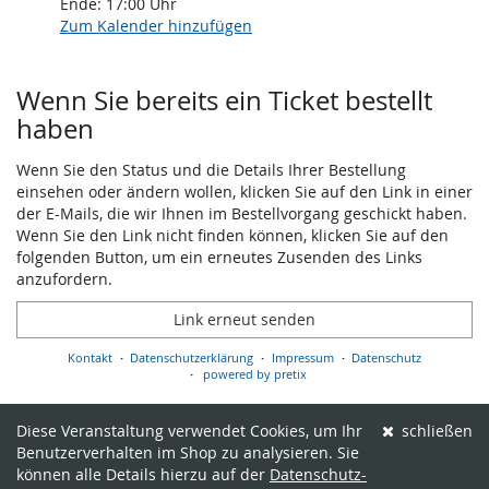
Ende:
17:00
Uhr
Zum Kalender hinzufügen
Produkte
Wenn Sie bereits ein Ticket bestellt
haben
Wenn Sie den Status und die Details Ihrer Bestellung
einsehen oder ändern wollen, klicken Sie auf den Link in einer
der E-Mails, die wir Ihnen im Bestellvorgang geschickt haben.
Wenn Sie den Link nicht finden können, klicken Sie auf den
folgenden Button, um ein erneutes Zusenden des Links
anzufordern.
Link erneut senden
Kontakt
Datenschutzerklärung
Impressum
Datenschutz
powered by pretix
Diese Veranstaltung verwendet Cookies, um Ihr
schließen
Benutzerverhalten im Shop zu analysieren. Sie
können alle Details hierzu auf der
Datenschutz-