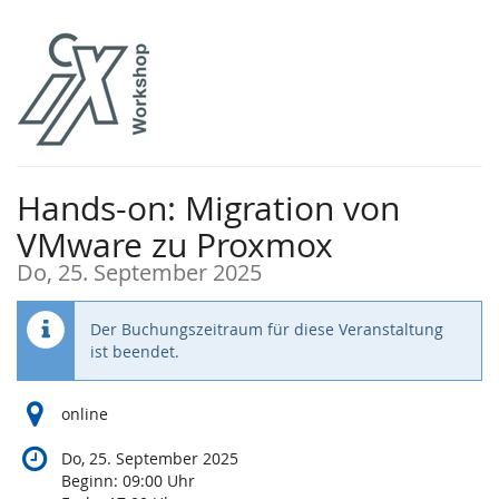
Zum
Haupt-
Inhalt
springen
Hands-on: Migration von
VMware zu Proxmox
Do, 25. September 2025
Der Buchungszeitraum für diese Veranstaltung
ist beendet.
online
Do, 25. September 2025
Beginn:
09:00
Uhr