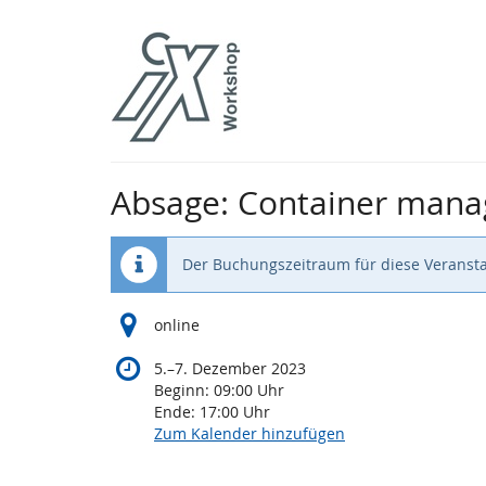
Zum
Haupt-
Inhalt
springen
Absage: Container mana
Der Buchungszeitraum für diese Veransta
online
bis
5.
–
7. Dezember 2023
Beginn:
09:00
Uhr
Ende:
17:00
Uhr
Zum Kalender hinzufügen