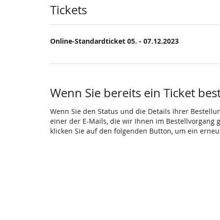
Produkte
Tickets
Online-Standardticket 05. - 07.12.2023
Wenn Sie bereits ein Ticket bes
Wenn Sie den Status und die Details Ihrer Bestellu
einer der E-Mails, die wir Ihnen im Bestellvorgang
klicken Sie auf den folgenden Button, um ein erne