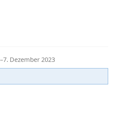
bis
–
7. Dezember 2023