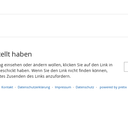
tellt haben
ng einsehen oder ändern wollen, klicken Sie auf den Link in
 geschickt haben. Wenn Sie den Link nicht finden können,
utes Zusenden des Links anzufordern.
Kontakt
Datenschutzerklärung
Impressum
Datenschutz
powered by pretix