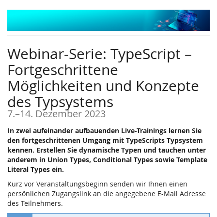
Zum
Haupt-
Inhalt
springen
Webinar-Serie: TypeScript –
Fortgeschrittene
Möglichkeiten und Konzepte
des Typsystems
bis
7.
–
14. Dezember 2023
In zwei aufeinander aufbauenden Live-Trainings lernen Sie
den fortgeschrittenen Umgang mit TypeScripts Typsystem
kennen. Erstellen Sie dynamische Typen und tauchen unter
anderem in Union Types, Conditional Types sowie Template
Literal Types ein.
Kurz vor Veranstaltungsbeginn senden wir Ihnen einen
persönlichen Zugangslink an die angegebene E-Mail Adresse
des Teilnehmers.