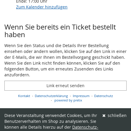
Ende:
17:00
Uhr
Zum Kalender hinzufügen
Produkte
Wenn Sie bereits ein Ticket bestellt
haben
Wenn Sie den Status und die Details Ihrer Bestellung
einsehen oder ändern wollen, klicken Sie auf den Link in einer
der E-Mails, die wir Ihnen im Bestellvorgang geschickt haben.
Wenn Sie den Link nicht finden können, klicken Sie auf den
folgenden Button, um ein erneutes Zusenden des Links
anzufordern.
Link erneut senden
Kontakt
Datenschutzerklärung
Impressum
Datenschutz
powered by pretix
Diese Veranstaltung verwendet Cookies, um Ihr
schließen
Benutzerverhalten im Shop zu analysieren. Sie
können alle Details hierzu auf der
Datenschutz-