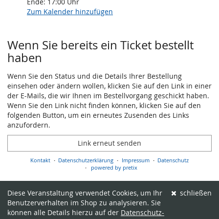
Ende:
17:00
Uhr
Zum Kalender hinzufügen
Produkte
Wenn Sie bereits ein Ticket bestellt
haben
Wenn Sie den Status und die Details Ihrer Bestellung
einsehen oder ändern wollen, klicken Sie auf den Link in einer
der E-Mails, die wir Ihnen im Bestellvorgang geschickt haben.
Wenn Sie den Link nicht finden können, klicken Sie auf den
folgenden Button, um ein erneutes Zusenden des Links
anzufordern.
Link erneut senden
Kontakt
Datenschutzerklärung
Impressum
Datenschutz
powered by pretix
Diese Veranstaltung verwendet Cookies, um Ihr
schließen
Benutzerverhalten im Shop zu analysieren. Sie
können alle Details hierzu auf der
Datenschutz-