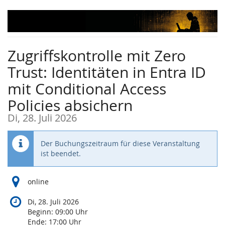
Zum
Haupt-
Inhalt
springen
Zugriffskontrolle mit Zero
Trust: Identitäten in Entra ID
mit Conditional Access
Policies absichern
Di, 28. Juli 2026
Der Buchungszeitraum für diese Veranstaltung
ist beendet.
online
Di, 28. Juli 2026
Beginn:
09:00
Uhr
Ende:
17:00
Uhr