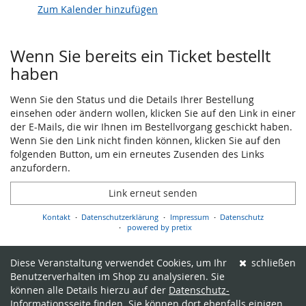
Zum Kalender hinzufügen
Produkte
Wenn Sie bereits ein Ticket bestellt
haben
Wenn Sie den Status und die Details Ihrer Bestellung
einsehen oder ändern wollen, klicken Sie auf den Link in einer
der E-Mails, die wir Ihnen im Bestellvorgang geschickt haben.
Wenn Sie den Link nicht finden können, klicken Sie auf den
folgenden Button, um ein erneutes Zusenden des Links
anzufordern.
Link erneut senden
Kontakt
Datenschutzerklärung
Impressum
Datenschutz
powered by pretix
Diese Veranstaltung verwendet Cookies, um Ihr
schließen
Benutzerverhalten im Shop zu analysieren. Sie
können alle Details hierzu auf der
Datenschutz-
Informationsseite
finden. Sie können dort ebenfalls einigen